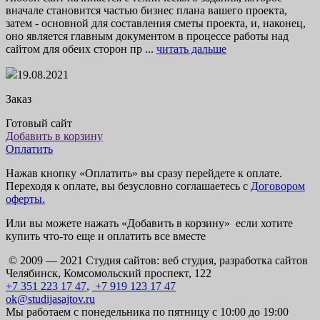
вначале становится частью бизнес плана вашего проекта,
затем - основной для составления сметы проекта, и, наконец,
оно является главным документом в процессе работы над
сайтом для обеих сторон пр ...
читать дальше
19.08.2021
Заказ
Готовый сайт
Добавить в корзину
Оплатить
Нажав кнопку «Оплатить» вы сразу перейдете к оплате.
Переходя к оплате, вы безусловно соглашаетесь с
Договором
оферты.
Или вы можете нажать «Добавить в корзину» если хотите
купить что-то еще и оплатить все вместе
© 2009 — 2021 Студия сайтов: веб студия, разработка сайтов
Челябинск, Комсомольский проспект, 122
+7 351 223 17 47
,
+7 919 123 17 47
ok@studijasajtov.ru
Мы работаем с понедельника по пятницу с 10:00 до 19:00