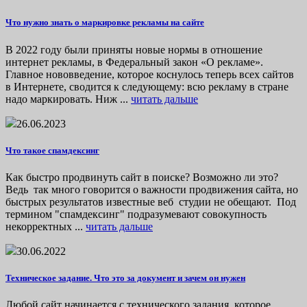
Что нужно знать о маркировке рекламы на сайте
В 2022 году были приняты новые нормы в отношение
интернет рекламы, в Федеральный закон «О рекламе».
Главное нововведение, которое коснулось теперь всех сайтов
в Интернете, сводится к следующему: всю рекламу в стране
надо маркировать. Ниж ...
читать дальше
26.06.2023
Что такое спамдексинг
Как быстро продвинуть сайт в поиске? Возможно ли это?
Ведь так много говорится о важности продвижения сайта, но
быстрых результатов известные веб студии не обещают. Под
термином "спамдексинг" подразумевают совокупность
некорректных ...
читать дальше
30.06.2022
Техническое задание. Что это за документ и зачем он нужен
Любой сайт начинается с технического задания, которое