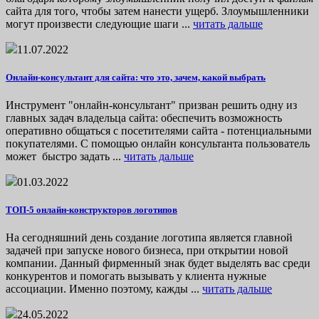
сайта для того, чтобы затем нанести ущерб. Злоумышленники
могут произвести следующие шаги ...
читать дальше
11.07.2022
Онлайн-консультант для сайта: что это, зачем, какой выбрать
Инструмент "онлайн-консультант" призван решить одну из
главных задач владельца сайта: обеспечить возможность
оперативно общаться с посетителями сайта - потенциальными
покупателями. С помощью онлайн консультанта пользователь
может быстро задать ...
читать дальше
01.03.2022
ТОП-5 онлайн-конструкторов логотипов
На сегодняшний день создание логотипа является главной
задачей при запуске нового бизнеса, при открытии новой
компании. Данный фирменный знак будет выделять вас среди
конкурентов и помогать вызывать у клиента нужные
ассоциации. Именно поэтому, кажды ...
читать дальше
24.05.2022