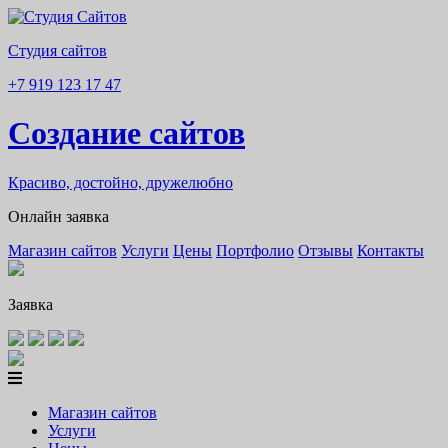
Студия сайтов
+7 919 123 17 47
Создание сайтов
Красиво, достойно, дружелюбно
Онлайн заявка
Магазин сайтов
Услуги
Цены
Портфолио
Отзывы
Контакты
Заявка
Магазин сайтов
Услуги