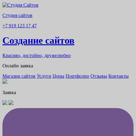
Студия сайтов
+7 919 123 17 47
Создание сайтов
Красиво, достойно, дружелюбно
Онлайн заявка
Магазин сайтов
Услуги
Цены
Портфолио
Отзывы
Контакты
Заявка