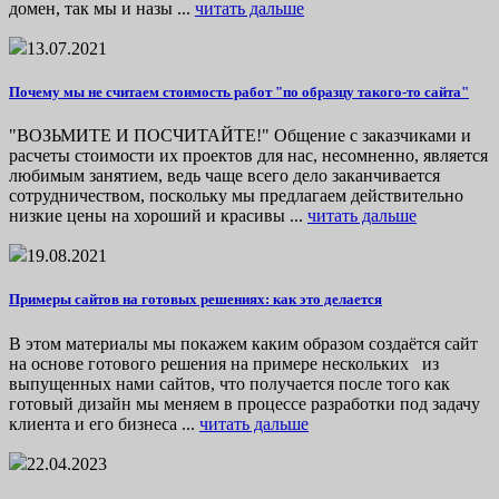
домен, так мы и назы ...
читать дальше
13.07.2021
Почему мы не считаем стоимость работ "по образцу такого-то сайта"
"ВОЗЬМИТЕ И ПОСЧИТАЙТЕ!" Общение с заказчиками и
расчеты стоимости их проектов для нас, несомненно, является
любимым занятием, ведь чаще всего дело заканчивается
сотрудничеством, поскольку мы предлагаем действительно
низкие цены на хороший и красивы ...
читать дальше
19.08.2021
Примеры сайтов на готовых решениях: как это делается
В этом материалы мы покажем каким образом создаётся сайт
на основе готового решения на примере нескольких из
выпущенных нами сайтов, что получается после того как
готовый дизайн мы меняем в процессе разработки под задачу
клиента и его бизнеса ...
читать дальше
22.04.2023