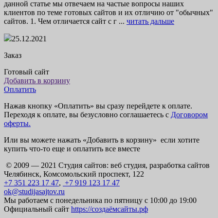
данной статье мы отвечаем на частые вопросы наших
клиентов по теме готовых сайтов и их отличию от "обычных"
сайтов. 1. Чем отличается сайт с г ...
читать дальше
25.12.2021
Заказ
Готовый сайт
Добавить в корзину
Оплатить
Нажав кнопку «Оплатить» вы сразу перейдете к оплате.
Переходя к оплате, вы безусловно соглашаетесь с
Договором
оферты.
Или вы можете нажать «Добавить в корзину» если хотите
купить что-то еще и оплатить все вместе
© 2009 — 2021 Студия сайтов: веб студия, разработка сайтов
Челябинск, Комсомольский проспект, 122
+7 351 223 17 47
,
+7 919 123 17 47
ok@studijasajtov.ru
Мы работаем с понедельника по пятницу с 10:00 до 19:00
Официальный сайт
https://создаёмсайты.рф