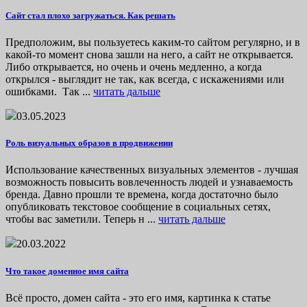
Сайт стал плохо загружаться. Как решать
Предположим, вы пользуетесь каким-то сайтом регулярно, и в
какой-то момент снова зашли на него, а сайт не открывается.
Либо открывается, но очень и очень медленно, а когда
открылся - выглядит не так, как всегда, с искажениями или
ошибками. Так ...
читать дальше
03.05.2023
Роль визуальных образов в продвижении
Использование качественных визуальных элементов - лучшая
возможность повысить вовлеченность людей и узнаваемость
бренда. Давно прошли те времена, когда достаточно было
опубликовать текстовое сообщение в социальных сетях,
чтобы вас заметили. Теперь н ...
читать дальше
20.03.2022
Что такое доменное имя сайта
Всё просто, домен сайта - это его имя, картинка к статье