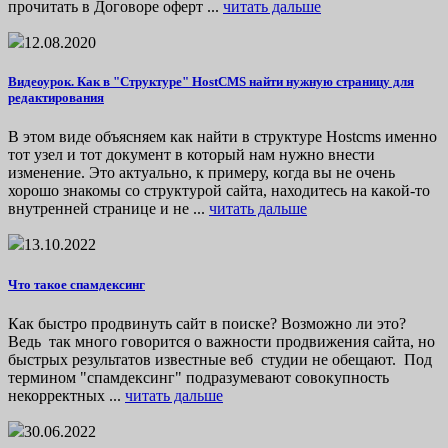
прочитать в Договоре оферт ...
читать дальше
12.08.2020
Видеоурок. Как в "Структуре" HostCMS найти нужную страницу для
редактирования
В этом виде объясняем как найти в структуре Hostcms именно
тот узел и тот документ в который нам нужно внести
изменение. Это актуально, к примеру, когда вы не очень
хорошо знакомы со структурой сайта, находитесь на какой-то
внутренней странице и не ...
читать дальше
13.10.2022
Что такое спамдексинг
Как быстро продвинуть сайт в поиске? Возможно ли это?
Ведь так много говорится о важности продвижения сайта, но
быстрых результатов известные веб студии не обещают. Под
термином "спамдексинг" подразумевают совокупность
некорректных ...
читать дальше
30.06.2022