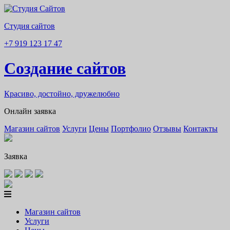
Студия сайтов
+7 919 123 17 47
Создание сайтов
Красиво, достойно, дружелюбно
Онлайн заявка
Магазин сайтов
Услуги
Цены
Портфолио
Отзывы
Контакты
Заявка
Магазин сайтов
Услуги