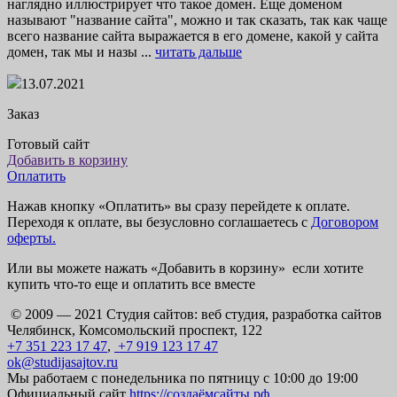
наглядно иллюстрирует что такое домен. Еще доменом
называют "название сайта", можно и так сказать, так как чаще
всего название сайта выражается в его домене, какой у сайта
домен, так мы и назы ...
читать дальше
13.07.2021
Заказ
Готовый сайт
Добавить в корзину
Оплатить
Нажав кнопку «Оплатить» вы сразу перейдете к оплате.
Переходя к оплате, вы безусловно соглашаетесь с
Договором
оферты.
Или вы можете нажать «Добавить в корзину» если хотите
купить что-то еще и оплатить все вместе
© 2009 — 2021 Студия сайтов: веб студия, разработка сайтов
Челябинск, Комсомольский проспект, 122
+7 351 223 17 47
,
+7 919 123 17 47
ok@studijasajtov.ru
Мы работаем с понедельника по пятницу с 10:00 до 19:00
Официальный сайт
https://создаёмсайты.рф