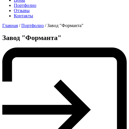
Цены
Портфолио
Отзывы
Контакты
Главная
/
Портфолио
/
Завод "Форманта"
Завод "Форманта"