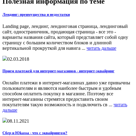
Полезная информация по теме
Лендинг: преимущества и недостатки
Landing page, лендинг, лендинговая страница, лендинговый
сайт, одностраничник, продающая страница - все это -
варианты названия сайта, который представляет собой одну
страницу с большим количеством блоков и длинной
вертикальной прокруткой для навига ...
читать дальше
02.03.2018
Прием платежей для интернет-магазинов - интернет-эквайринг
Онлайн платежи в интернет-магазинах давно уже привычны
пользователям и являются наиболее быстрым и удобным
способом оплатить покупку в магазине. Поэтому все
интернет-магазины стремятся предоставить своим
покупателям такую возможность и подключить св ...
читать
дальше
08.11.2021
Сбер и Юkassa - что с эквайрингом?