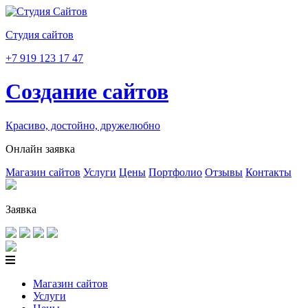
Студия сайтов
+7 919 123 17 47
Создание сайтов
Красиво, достойно, дружелюбно
Онлайн заявка
Магазин сайтов
Услуги
Цены
Портфолио
Отзывы
Контакты
Заявка
Магазин сайтов
Услуги