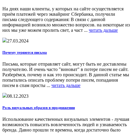
На днях наши клиенты, у которых на сайте осуществляется
приём платежей через эквайринг Сбербанка, получили
письма следующего содержания: В связи с данной
информацией возникло множество вопросов. на некоторые из
них мы уже можем пролить свет, а част ...
читать дальше
27.03.2024
Почему теряются письма
Письма, которые отправляет сайт, могут быть не доставлены
получателю. И очень часто "виноват" в потере писем не сайт.
Разберёмся, почему и как это происходит. В данной статье мы
попытались описать проблему потери писем, попадания
писем в спам просты ...
читать дальше
08.12.2023
Роль визуальных образов в продвижении
Использование качественных визуальных элементов - лучшая
возможность повысить вовлеченность людей и узнаваемость
бренда. Давно прошли те времена, когда достаточно было