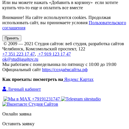
Или вы можете нажать «Добавить в корзину» если хотите
купить что-то еще и оплатить все вместе
Внимание! На сайте используются cookies. Продолжая
использовать сайт, вы принимаете условия
Пользовательского
соглашения
Принять
© 2009 — 2021 Студия сайтов: веб студия, разработка сайтов
Челябинск, Комсомольский проспект, 122
+7 351 223 17 47
,
+7 919 123 17 47
ok@studijasajtov.ru
Мы работаем с понедельника по пятницу с 10:00 до 19:00
Официальный сайт
https://создаёмсайты.рф
Как проехать: посмотреть на
Яндекс Картах
Личный кабинет
Онлайн заявка
Оставить заявку