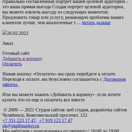
Правильно составленный портрет вашей целевой аудитории -
это ваша прямая выгода Создав портрет целевой аудитории,
вы можете извлечь выгоду из следующих моментов:
Предложить товар или услугу, решающую проблемы ваших
клиентов лучше, чем аналогичные т ...
читать дальше
26.02.2022
Заказ
Готовый сайт
Добавить в корзину
Оплатить
Нажав кнопку «Оплатить» вы сразу перейдете к оплате.
Переходя к оплате, вы безусловно соглашаетесь с
Договором
оферты.
Или вы можете нажать «Добавить в корзину» если хотите
купить что-то еще и оплатить все вместе
© 2009 — 2021 Студия сайтов: веб студия, разработка сайтов
Челябинск, Комсомольский проспект, 122
+7 351 223 17 47
,
+7 919 123 17 47
ok@studijasajtov.ru
Мы работаем с понедельника по пятницу с 10:00 до 19:00