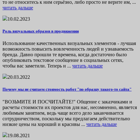
то не относитесь к ним серьёзно, либо просто не верите им, ...
читать дальше
10.02.2023
Роль визуальных образов в продвижении
Использование качественных визуальных элементов - лучшая
возможность повысить вовлеченность людей и узнаваемость
бренда. Давно прошли те времена, когда достаточно было
опубликовать текстовое сообщение в социальных сетях,
чтобы вас заметили. Теперь н ...
читать дальше
20.03.2022
Почему мы не считаем стоимость работ "по образцу такого-то сайта"
"ВОЗЬМИТЕ И ПОСЧИТАЙТЕ!" Общение с заказчиками и
расчеты стоимости их проектов для нас, несомненно, является
любимым занятием, ведь чаще всего дело заканчивается
сотрудничеством, поскольку мы предлагаем действительно
низкие цены на хороший и красивы ...
читать дальше
19.08.2021