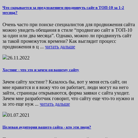
Что скрывается за предложением продвинуть сайт в ТОП-10 за 1-2
месяца?
Очень часто при поиске специалистов для продвижения сайта
можно увидеть обещания в стиле “продвигаю сайт в ТОП-10
за один или два месяца”. Однако, можно ли продвинуть сайт
за такой промежуток времени? Как выглядит процесс
продвижения в ц ...
читать дальше
26.11.2022
Хостинг - что это и зачем он вашему сайту
Зачем сайту хостинг? Казалось бы, вот у меня есть сайт, он
мне нравится и я вижу что он работает, люди могут на него
зайти, страницы открываются, форма заявки с сайта уходит.
Зачем мне разработчик говорит, что сайту еще что-то нужно и
за это еще нуж ...
читать дальше
01.07.2021
Целевая аудитория вашего сайта - кто эти люди?