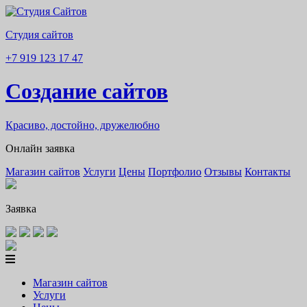
Студия сайтов
+7 919 123 17 47
Создание сайтов
Красиво, достойно, дружелюбно
Онлайн заявка
Магазин сайтов
Услуги
Цены
Портфолио
Отзывы
Контакты
Заявка
Магазин сайтов
Услуги