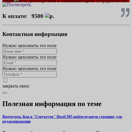
Надеемся на долгосрочное и взаимовыгодное сотрудничество.
К оплате:
9500
Контактная информация
Нужно заполнить это поле
Нужно заполнить это поле
Нужно заполнить это поле
закрыть окно
Полезная информация по теме
Видеоурок. Как в "Структуре" HostCMS найти нужную страницу для
редактирования