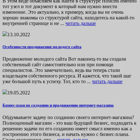
В этом виде объясняем как найти в структуре Hostcms именно
тот узел и тот документ в который нам нужно внести
изменение. Это актуально, к примеру, когда вы не очень
хорошо знакомы со структурой сайта, находитесь на какой-то
внутренней странице и не ...
читать дальше
13.10.2022
Особенности продвижения молодого сайта
Продвижение молодого сайта Вот наконец-то вы создали
собственный сайт самостоятельно или при помощи
специалистов. Это замечательно, ведь вы теперь стали
владельцем собственного ресурса. И кажется, что такой шаг
уже большой путь к успеху. Тот, кто то ...
читать дальше
19.05.2022
Бизнес-план по созданию и продвижению интернет-магазина
Обдумываете задачу по созданию своего интернет-магазина?
Полноценный магазин - это ваш будущий бизнес, подходить к
решению задачи по его созданию имеет смысл именно как а
построению этого бизнеса, и начать нужно с бизнес-плана.
Сразу оговоримся, что ...
читать дальше