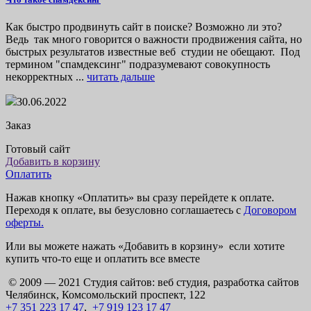
Как быстро продвинуть сайт в поиске? Возможно ли это?
Ведь так много говорится о важности продвижения сайта, но
быстрых результатов известные веб студии не обещают. Под
термином "спамдексинг" подразумевают совокупность
некорректных ...
читать дальше
30.06.2022
Заказ
Готовый сайт
Добавить в корзину
Оплатить
Нажав кнопку «Оплатить» вы сразу перейдете к оплате.
Переходя к оплате, вы безусловно соглашаетесь с
Договором
оферты.
Или вы можете нажать «Добавить в корзину» если хотите
купить что-то еще и оплатить все вместе
© 2009 — 2021 Студия сайтов: веб студия, разработка сайтов
Челябинск, Комсомольский проспект, 122
+7 351 223 17 47
,
+7 919 123 17 47