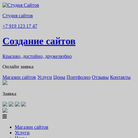
Студия сайтов
+7 919 123 17 47
Создание сайтов
Красиво, достойно, дружелюбно
Онлайн заявка
Магазин сайтов
Услуги
Цены
Портфолио
Отзывы
Контакты
Заявка
Магазин сайтов
Услуги