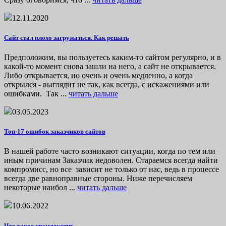
12.11.2020
Сайт стал плохо загружаться. Как решать
Предположим, вы пользуетесь каким-то сайтом регулярно, и в
какой-то момент снова зашли на него, а сайт не открывается.
Либо открывается, но очень и очень медленно, а когда
открылся - выглядит не так, как всегда, с искажениями или
ошибками. Так ...
читать дальше
03.05.2023
Топ-17 ошибок заказчиков сайтов
В нашей работе часто возникают ситуации, когда по тем или
иным причинам Заказчик недоволен. Стараемся всегда найти
компромисс, но все зависит не только от нас, ведь в процессе
всегда две равноправные стороны. Ниже перечисляем
некоторые наибол ...
читать дальше
10.06.2022
Что такое спамдексинг