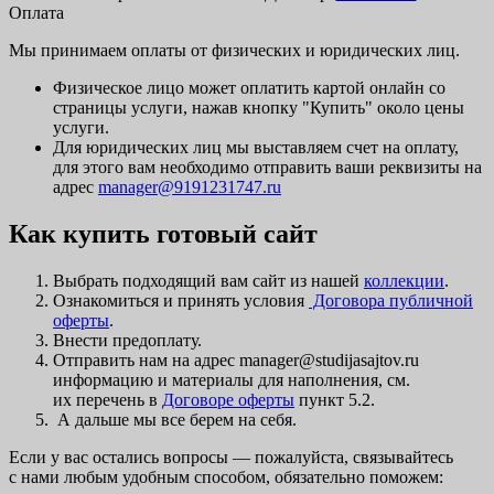
Оплата
Мы принимаем оплаты от физических и юридических лиц.
Физическое лицо может оплатить картой онлайн со
страницы услуги, нажав кнопку "Купить" около цены
услуги.
Для юридических лиц мы выставляем счет на оплату,
для этого вам необходимо отправить ваши реквизиты на
адрес
manager@9191231747.ru
Как купить готовый сайт
Выбрать подходящий вам сайт из нашей
коллекции
.
Ознакомиться и принять условия
Договора публичной
оферты
.
Внести предоплату.
Отправить нам на адрес manager@studijasajtov.ru
информацию и материалы для наполнения, см.
их перечень в
Договоре оферты
пункт 5.2.
А дальше мы все берем на себя.
Если у вас остались вопросы — пожалуйста, связывайтесь
с нами любым удобным способом, обязательно поможем: