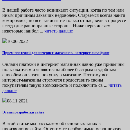
В нашей работе часто возникают ситуации, когда по тем или
иным причинам Заказчик недоволен. Стараемся всегда найти
компромисс, но все зависит не только от нас, ведь в процессе
всегда две равноправные стороны. Ниже перечисляем
некоторые наибол ...
читать дальше
10.06.2022
Прием платежей для интернет-магазинов - интернет-эквайринг
Онлайн платежи в интернет-магазинах давно уже привычны
пользователям и являются наиболее быстрым и удобным
способом оплатить покупку в магазине. Поэтому все
интернет-магазины стремятся предоставить своим
покупателям такую возможность и подключить св ...
читать
дальше
08.11.2021
Этапы разработки сайта
В этой статье мы расскажем об основных тапах в
производстве сайта. Опустим те необходимые мероприятия,