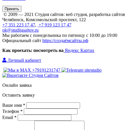
Принять
© 2009 — 2021 Студия сайтов: веб студия, разработка сайтов
Челябинск, Комсомольский проспект, 122
+7 351 223 17 47
,
+7 919 123 17 47
ok@studijasajtov.ru
Мы работаем с понедельника по пятницу с 10:00 до 19:00
Официальный сайт
https://создаёмсайты.рф
Как проехать: посмотреть на
Яндекс Картах
Личный кабинет
Онлайн заявка
Оставить заявку
Ваше имя *
Телефон *
Email *