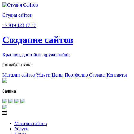
Студия сайтов
+7 919 123 17 47
Создание сайтов
Красиво, достойно, дружелюбно
Онлайн заявка
Магазин сайтов
Услуги
Цены
Портфолио
Отзывы
Контакты
Заявка
Магазин сайтов
Услуги