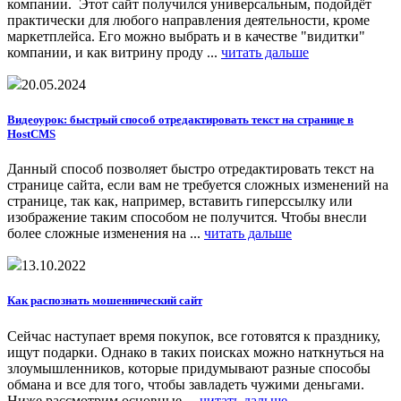
компании. Этот сайт получился универсальным, подойдёт
практически для любого направления деятельности, кроме
маркетплейса. Его можно выбрать и в качестве "видитки"
компании, и как витрину проду ...
читать дальше
20.05.2024
Видеоурок: быстрый способ отредактировать текст на странице в
HostCMS
Данный способ позволяет быстро отредактировать текст на
странице сайта, если вам не требуется сложных изменений на
странице, так как, например, вставить гиперссылку или
изображение таким способом не получится. Чтобы внесли
более сложные изменения на ...
читать дальше
13.10.2022
Как распознать мошеннический сайт
Сейчас наступает время покупок, все готовятся к празднику,
ищут подарки. Однако в таких поисках можно наткнуться на
злоумышленников, которые придумывают разные способы
обмана и все для того, чтобы завладеть чужими деньгами.
Ниже рассмотрим основные ...
читать дальше