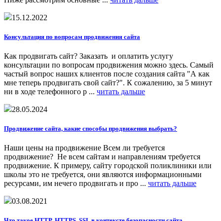
15.12.2022
Консультация по вопросам продвижения сайта
Как продвигать сайт? Заказать и оплатить услугу
консультации по вопросам продвижения можно здесь. Самый
частый вопрос наших клиентов после создания сайта "А как
мне теперь продвигать свой сайт?". К сожалению, за 5 минут
ни в ходе телефонного р ...
читать дальше
28.05.2024
Продвижение сайта, какие способы продвижения выбрать?
Наши цены на продвижение Всем ли требуется
продвижение? Не всем сайтам и направлениям требуется
продвижение. К примеру, сайту городской поликлиники или
школы это не требуется, они являются информационными
ресурсами, им нечего продвигать и про ...
читать дальше
03.08.2021
Что такое HTTP, HTTPS, SSL в контексте безопасности сайта