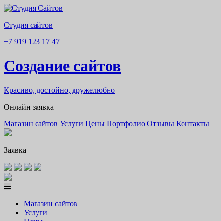
Студия сайтов
+7 919 123 17 47
Создание сайтов
Красиво, достойно, дружелюбно
Онлайн заявка
Магазин сайтов
Услуги
Цены
Портфолио
Отзывы
Контакты
Заявка
Магазин сайтов
Услуги