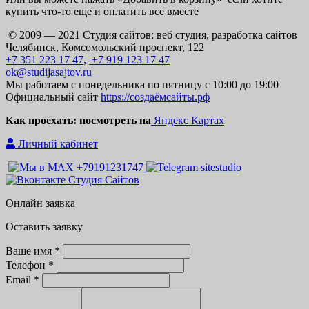
купить что-то еще и оплатить все вместе
© 2009 — 2021 Студия сайтов: веб студия, разработка сайтов
Челябинск, Комсомольский проспект, 122
+7 351 223 17 47
,
+7 919 123 17 47
ok@studijasajtov.ru
Мы работаем с понедельника по пятницу с 10:00 до 19:00
Официальный сайт
https://создаёмсайты.рф
Как проехать: посмотреть на
Яндекс Картах
Личный кабинет
Онлайн заявка
Оставить заявку
Ваше имя *
Телефон *
Email *