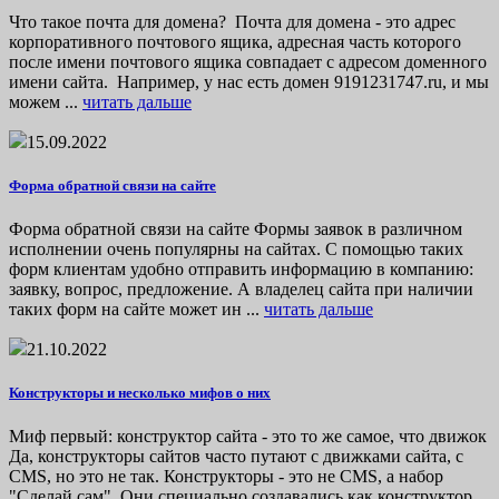
Что такое почта для домена? Почта для домена - это адрес
корпоративного почтового ящика, адресная часть которого
после имени почтового ящика совпадает с адресом доменного
имени сайта. Например, у нас есть домен 9191231747.ru, и мы
можем ...
читать дальше
15.09.2022
Форма обратной связи на сайте
Форма обратной связи на сайте Формы заявок в различном
исполнении очень популярны на сайтах. С помощью таких
форм клиентам удобно отправить информацию в компанию:
заявку, вопрос, предложение. А владелец сайта при наличии
таких форм на сайте может ин ...
читать дальше
21.10.2022
Конструкторы и несколько мифов о них
Миф первый: конструктор сайта - это то же самое, что движок
Да, конструкторы сайтов часто путают с движками сайта, с
CMS, но это не так. Конструкторы - это не CMS, а набор
"Сделай сам". Они специально создавались как конструктор