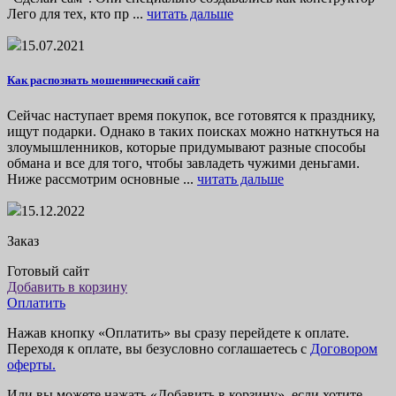
Лего для тех, кто пр ...
читать дальше
15.07.2021
Как распознать мошеннический сайт
Сейчас наступает время покупок, все готовятся к празднику,
ищут подарки. Однако в таких поисках можно наткнуться на
злоумышленников, которые придумывают разные способы
обмана и все для того, чтобы завладеть чужими деньгами.
Ниже рассмотрим основные ...
читать дальше
15.12.2022
Заказ
Готовый сайт
Добавить в корзину
Оплатить
Нажав кнопку «Оплатить» вы сразу перейдете к оплате.
Переходя к оплате, вы безусловно соглашаетесь с
Договором
оферты.
Или вы можете нажать «Добавить в корзину» если хотите