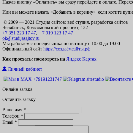
Нажав кнопку «Оплатить» вы сразу перейдете к оплате. Перехо
Или вы можете нажать «Добавить в корзину» если хотите купит
© 2009 — 2021 Студия сайтов: веб студия, разработка сайтов
Челябинск, Комсомольский проспект, 122
+7 351 223 17 47
,
+7 919 123 17 47
ok@studijasajtov.ru
Мы работаем с понедельника по пятницу с 10:00 до 19:00
Официальный сайт
https://создаёмсайты.рф
Как проехать: посмотреть на
Яндекс Картах
Личный кабинет
Онлайн заявка
Оставить заявку
Ваше имя *
Телефон *
Email *