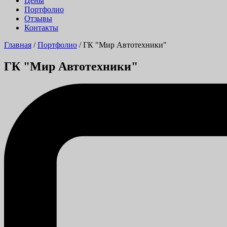
Цены
Портфолио
Отзывы
Контакты
Главная
/
Портфолио
/
ГК "Мир Автотехники"
ГК "Мир Автотехники"