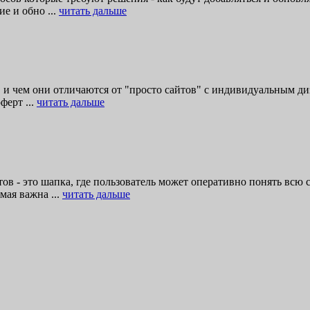
е и обно ...
читать дальше
ы" и чем они отличаются от "просто сайтов" с индивидуальным д
ферт ...
читать дальше
ов - это шапка, где пользователь может оперативно понять всю 
мая важна ...
читать дальше