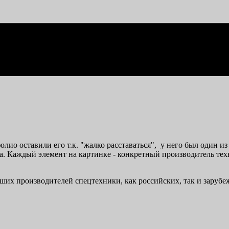
олио оставили его т.к. "жалко расставаться", у него был один и
на. Каждый элемент на картинке - конкретный производитель те
ших производителей спецтехники, как российских, так и зарубе