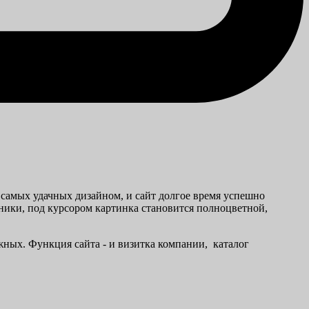
з самых удачных дизайном, и сайт долгое время успешно
хники, под курсором картинка становится полноцветной,
жных. Функция сайта - и визитка компании, каталог