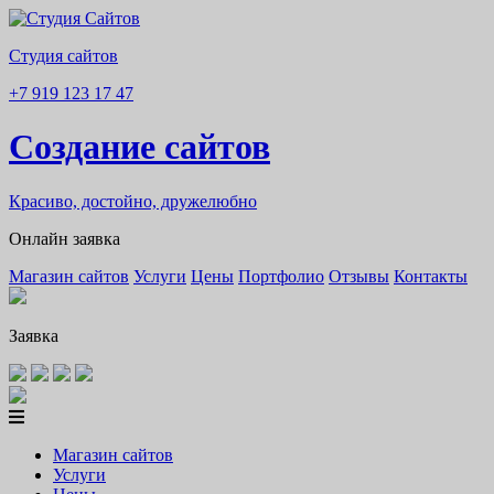
Студия сайтов
+7 919 123 17 47
Создание сайтов
Красиво, достойно, дружелюбно
Онлайн заявка
Магазин сайтов
Услуги
Цены
Портфолио
Отзывы
Контакты
Заявка
Магазин сайтов
Услуги